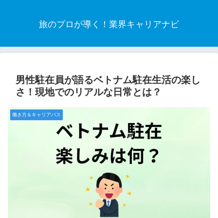
旅のプロが導く！業界キャリアナビ
男性駐在員が語るベトナム駐在生活の楽し
さ！現地でのリアルな日常とは？
働き方＆キャリアパス