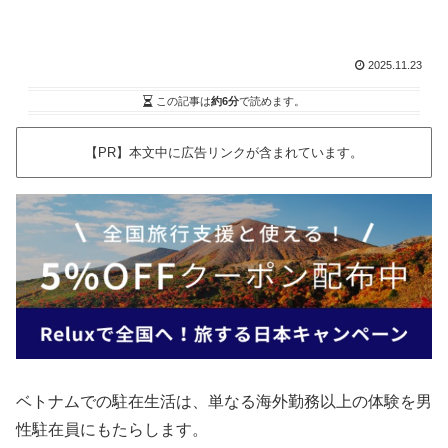
2025.11.23
この記事は
約6分
で読めます。
【PR】本文中に広告リンクが含まれています。
ベトナムでの駐在生活は、単なる海外勤務以上の体験を男
性駐在員にもたらします。