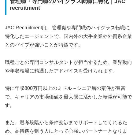
管理職・専門職のハイクラス転職に特化｜JAC
recruitment
JAC Recruitmentは、管理職や専門職のハイクラス転職に
特化したエージェントで、国内外の大手企業や外資系企業
とのパイプが強いことが特徴です。
職種ごとの専門コンサルタントが担当するため、業界動向
や年収相場に精通したアドバイスを受けられます。
特に年収800万円以上のミドル～シニア層の案件が豊富
で、キャリアの市場価値を最大限に活かした転職が可能で
す。
また、選考段階から条件交渉までサポートしてくれるた
め、高待遇を狙う人にとって心強いパートナーとなりま