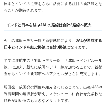
日本とインドの往来をさらに活発にする注目の新路線とな
ることが期待されます。
インドと日本を結ぶJALの路線は合計3路線へ拡大
今回の成田〜デリー線の新規就航により、
JALが運航する
日本とインドを結ぶ路線は合計3路線
になります。
すでに運航中の「羽田〜デリー線」「成田〜ベンガルール
線」に加え、新たに成田〜デリー線が加わることで、首都
圏からインド主要都市へのアクセスがさらに充実します。
羽田発・成田発の両便を組み合わせることで、出発時間や
到着時間の選択肢が増え、スケジュールに合わせた柔軟な
旅程が組めるのも大きなメリットです。