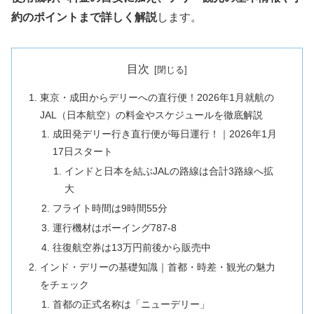
約のポイントまで詳しく解説
します。
目次
東京・成田からデリーへの直行便！2026年1月就航の
JAL（日本航空）の料金やスケジュールを徹底解説
成田発デリー行き直行便が毎日運行！｜2026年1月
17日スタート
インドと日本を結ぶJALの路線は合計3路線へ拡
大
フライト時間は9時間55分
運行機材はボーイング787-8
往復航空券は13万円前後から販売中
インド・デリーの基礎知識｜首都・時差・観光の魅力
をチェック
首都の正式名称は「ニューデリー」