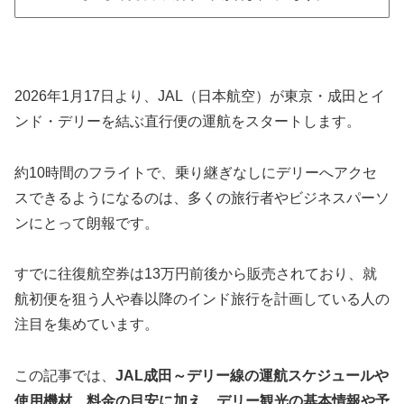
2026年1月17日より、JAL（日本航空）が東京・成田とイ
ンド・デリーを結ぶ直行便の運航をスタートします。
約10時間のフライトで、乗り継ぎなしにデリーへアクセ
スできるようになるのは、多くの旅行者やビジネスパーソ
ンにとって朗報です。
すでに往復航空券は13万円前後から販売されており、就
航初便を狙う人や春以降のインド旅行を計画している人の
注目を集めています。
この記事では、
JAL成田～デリー線の運航スケジュールや
使用機材、料金の目安に加え、デリー観光の基本情報や予