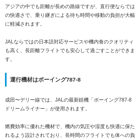
アジアの中でも距離が長めの路線ですが、直行便ならでは
の快適さで、乗り継ぎによる待ち時間や移動の負担が大幅
に軽減されます。
JALならではの日本語対応サービスや機内食のクオリティ
も高く、長距離フライトでも安心して過ごすことができま
す。
運行機材はボーイング787-8
成田〜デリー線では、JALの最新鋭機「ボーイング787-8
ドリームライナー」が使用されます。
燃費効率に優れた機材で、機内の気圧や湿度も快適に保た
れるよう設計されており、長時間のフライトでも体への負