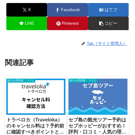
X
Facebook
はてブ
LINE
Pinterest
コピー
Tak（サイト管理人）
関連記事
旅のお得情報・コラム
旅のお得情報・コラム
トラベロカ（Traveloka）
セブ島の観光ツアー予約は
のキャンセル料は？予約前
セブホッピーがおすすめ！
に確認すべきポイントと確
評判・口コミ・人気の理由