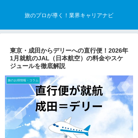
旅のプロが導く！業界キャリアナビ
東京・成田からデリーへの直行便！2026年
1月就航のJAL（日本航空）の料金やスケ
ジュールを徹底解説
旅のお得情報・コラム