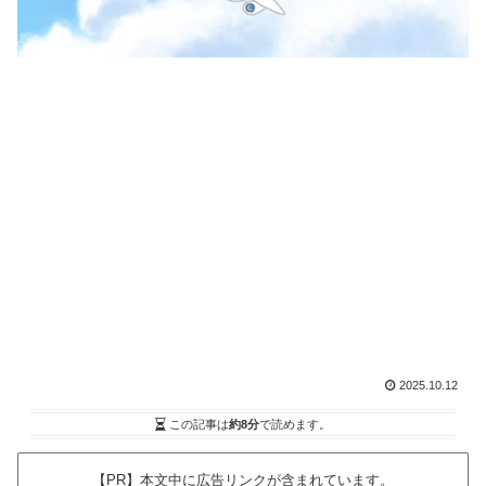
2025.10.12
この記事は
約8分
で読めます。
【PR】本文中に広告リンクが含まれています。