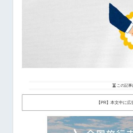
この記事
【PR】本文中に広