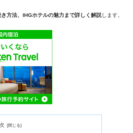
き方法、IHGホテルの魅力まで詳しく解説
します。
次