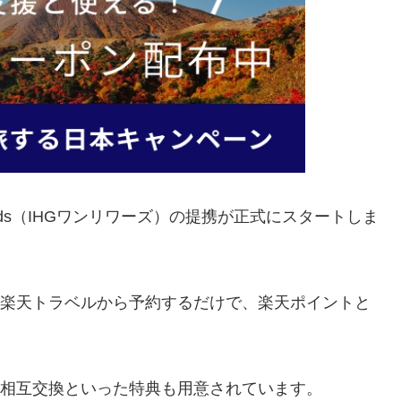
ewards（IHGワンリワーズ）の提携が正式にスタートしま
を楽天トラベルから予約するだけで、楽天ポイントと
ト相互交換といった特典も用意されています。