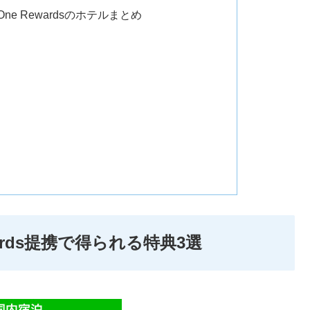
e Rewardsのホテルまとめ
ewards提携で得られる特典3選