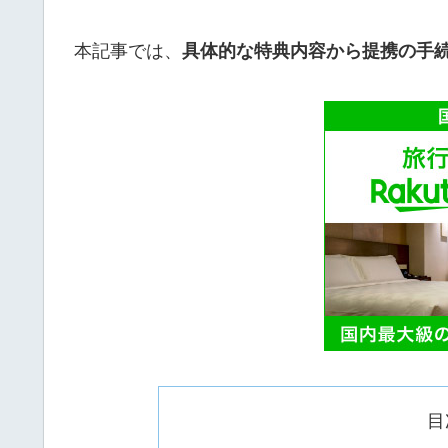
本記事では、
具体的な特典内容から提携の手続
目