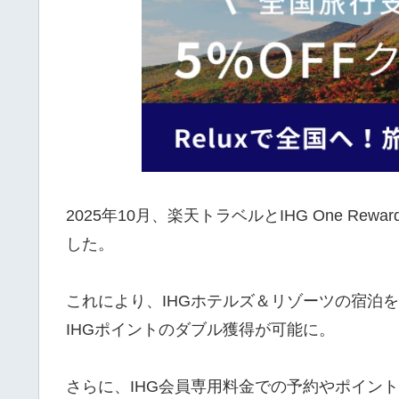
2025年10月、楽天トラベルとIHG One R
した。
これにより、IHGホテルズ＆リゾーツの宿泊
IHGポイントのダブル獲得が可能に。
さらに、IHG会員専用料金での予約やポイン