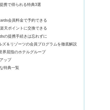
ards提携で得られる特典3選
ewards会員料金で予約できる
ントから楽天ポイントに交換できる
wardsの提携手続きは忘れずに
IHGホテルズ＆リゾーツの会員プログラムを徹底解説
？世界屈指のホテルグループ
アップ
な特典一覧