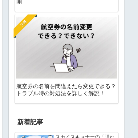
開
注目
航空券の名前を間違えたら変更できる？
トラブル時の対処法を詳しく解説！
新着記事
スカイスキャナーの「隠れ