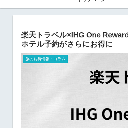
楽天トラベル×IHG One Re
ホテル予約がさらにお得に
旅のお得情報・コラム