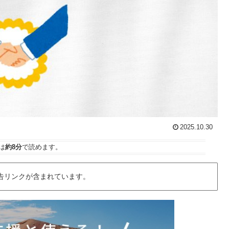
2025.10.30
は
約8分
で読めます。
告リンクが含まれています。