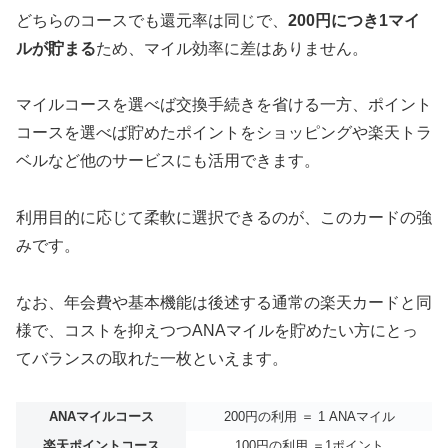
どちらのコースでも還元率は同じで、
200円につき1マイ
ルが貯まる
ため、マイル効率に差はありません。
マイルコースを選べば交換手続きを省ける一方、ポイント
コースを選べば貯めたポイントをショッピングや楽天トラ
ベルなど他のサービスにも活用できます。
利用目的に応じて柔軟に選択できるのが、このカードの強
みです。
なお、年会費や基本機能は後述する通常の楽天カードと同
様で、コストを抑えつつANAマイルを貯めたい方にとっ
てバランスの取れた一枚といえます。
ANAマイルコース
200円の利用 ＝ 1 ANAマイル
楽天ポイントコース
100円の利用 ＝1ポイント