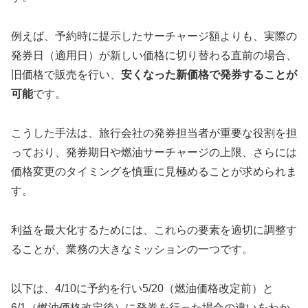
例えば、予約時に提示したサーチャージ額よりも、実際の
発券日（適用日）が新しい価格に切り替わる直前の場合、
旧価格で販売を行い、
安くなった新価格で発券することが
可能
です。
こうした手法は、旅行会社の発券担当者が重要な役割を担
っており、発券期日や燃油サーチャージの上限、さらには
価格変更のタイミングを慎重に見極めることが求められま
す。
利益を最大化するためには、これらの要素を適切に調整す
ることが、業務の大きなミッションの一つです。
以下は、4/10に予約を行い5/20（燃油価格改定前）と
6/1（燃油価格改定後）に発券を行った場合の違いをわか