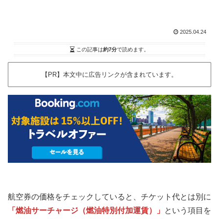
2025.04.24
この記事は
約7分
で読めます。
【PR】本文中に広告リンクが含まれています。
航空券の価格をチェックしていると、チケット代とは別に
「燃油サーチャージ（燃油特別付加運賃）」
という項目を