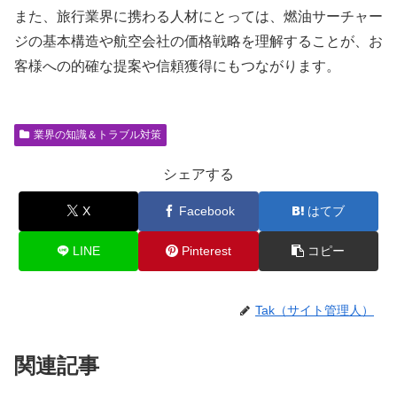
また、旅行業界に携わる人材にとっては、燃油サーチャー
ジの基本構造や航空会社の価格戦略を理解することが、お
客様への的確な提案や信頼獲得にもつながります。
業界の知識＆トラブル対策
シェアする
X
Facebook
はてブ
LINE
Pinterest
コピー
Tak（サイト管理人）
関連記事