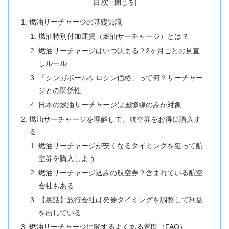
目次
燃油サーチャージの基礎知識
燃油特別付加運賃（燃油サーチャージ）とは？
燃油サーチャージはいつ決まる？2ヶ月ごとの見直
しルール
「シンガポールケロシン価格」って何？サーチャー
ジとの関係性
日本の燃油サーチャージは国際線のみが対象
燃油サーチャージを理解して、航空券をお得に購入す
る
燃油サーチャージが安くなるタイミングを狙って航
空券を購入しよう
燃油サーチャージ込みの航空券？含まれている航空
会社もある
【裏話】旅行会社は発券タイミングを調整して利益
を出している
燃油サーチャージに関するよくある質問（FAQ）