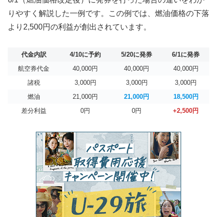
りやすく解説した一例です。この例では、燃油価格の下落
より2,500円の利益が創出されています。
代金内訳
4/10に予約
5/20に発券
6/1に発券
航空券代金
40,000円
40,000円
40,000円
諸税
3,000円
3,000円
3,000円
燃油
21,000円
21,000円
18,500円
差分利益
0円
0円
+2,500円