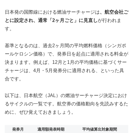
日本発の国際線における燃油サーチャージは
、航空会社ご
とに設定され、通常「2ヶ月ごと」に見直し
が行われま
す。
基準となるのは、過去2ヶ月間の平均燃料価格（シンガポ
ールケロシン価格）で、発券日を起点に適用される料金が
決まります。例えば、12月と1月の平均価格に基づくサー
チャージは、4月・5月発券分に適用される、といった具
合です。
以下は、日本航空（JAL）の燃油サーチャージ決定におけ
るサイクルの一覧です。航空券の価格動向を先読みするた
めに、ぜひ覚えておきましょう。
発券月
適用額発表時期
平均値算出対象期間