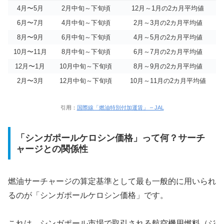
4月〜5月
2月中旬～下旬頃
12月～1月の2カ月平均値
6月〜7月
4月中旬～下旬頃
2月～3月の2カ月平均値
8月〜9月
6月中旬～下旬頃
4月～5月の2カ月平均値
10月〜11月
8月中旬～下旬頃
6月～7月の2カ月平均値
12月〜1月
10月中旬～下旬頃
8月～9月の2カ月平均値
2月〜3月
12月中旬～下旬頃
10月～11月の2カ月平均値
引用：
国際線「燃油特別付加運賃」 – JAL
「シンガポールケロシン価格」って何？サーチ
ャージとの関係性
燃油サーチャージの算定基準として最も一般的に用いられ
るのが「シンガポールケロシン価格」です。
これは、シンガポール市場で取引される航空機用燃料（ジ