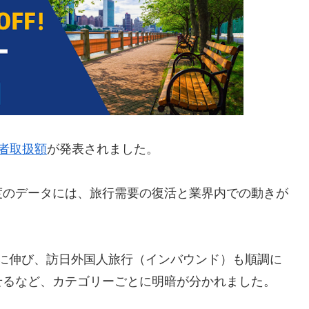
業者取扱額
が発表されました。
度のデータには、旅行需要の復活と業界内での動きが
大幅に伸び、訪日外国人旅行（インバウンド）も順調に
せるなど、カテゴリーごとに明暗が分かれました。