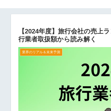
【2024年度】旅行会社の売上
行業者取扱額から読み解く
業界のリアル＆未来予測