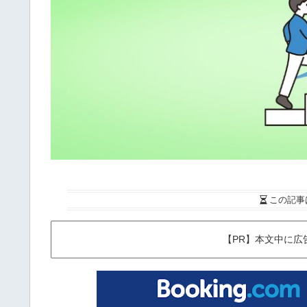
この記事
【PR】本文中に広