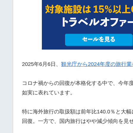
2025年6月6日、
観光庁から2024年度の旅行
コロナ禍からの回復が本格化する中で、今年
如実に表れています。
特に海外旅行の取扱額は前年比140.0％と
回復。一方で、国内旅行はやや減少傾向を見