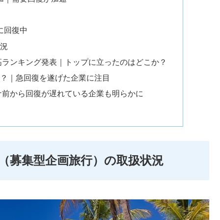
に回復中
状況
上高ランキング発表｜トップに立ったのはどこか？
？｜急回復を遂げた企業に注目
ロナ前から回復が遅れている企業も明らかに
況（募集型企画旅行）の取扱状況