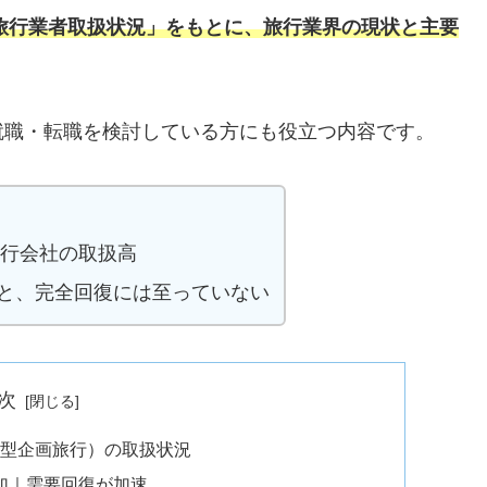
「旅行業者取扱状況」をもとに、旅行業界の現状と主要
就職・転職を検討している方にも役立つ内容です。
旅行会社の取扱高
と、完全回復には至っていない
次
集型企画旅行）の取扱状況
増加｜需要回復が加速