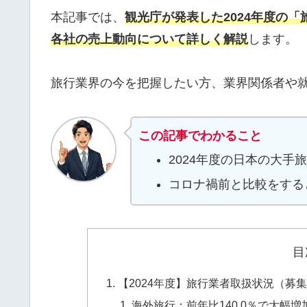
本記事では、
観光庁が発表した2024年度の
各社の売上動向について詳しく解説
します。
旅行業界の今を把握したい方、業界関係者や
この記事でわかること
2024年度の日本の大手
コロナ禍前と比較をする
目
【2024年度】旅行業者取扱状況（募
海外旅行：前年比140.0％で大幅