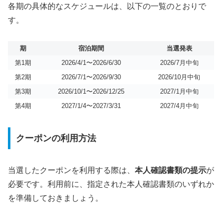
各期の具体的なスケジュールは、以下の一覧のとおりで
す。
期
宿泊期間
当選発表
第1期
2026/4/1〜2026/6/30
2026/7月中旬
第2期
2026/7/1〜2026/9/30
2026/10月中旬
第3期
2026/10/1〜2026/12/25
2027/1月中旬
第4期
2027/1/4〜2027/3/31
2027/4月中旬
クーポンの利用方法
当選したクーポンを利用する際は、
本人確認書類の提示
が
必要です。利用前に、指定された本人確認書類のいずれか
を準備しておきましょう。