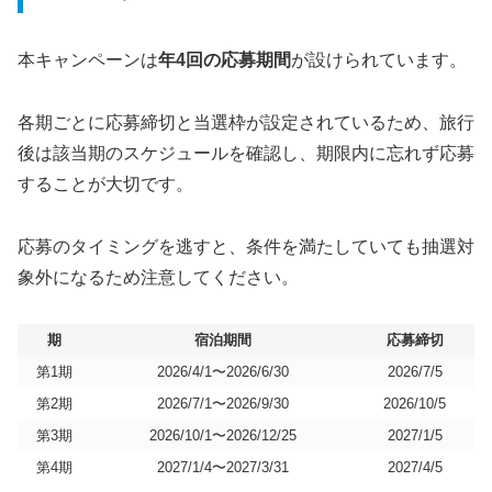
本キャンペーンは
年4回の応募期間
が設けられています。
各期ごとに応募締切と当選枠が設定されているため、旅行
後は該当期のスケジュールを確認し、期限内に忘れず応募
することが大切です。
応募のタイミングを逃すと、条件を満たしていても抽選対
象外になるため注意してください。
期
宿泊期間
応募締切
第1期
2026/4/1〜2026/6/30
2026/7/5
第2期
2026/7/1〜2026/9/30
2026/10/5
第3期
2026/10/1〜2026/12/25
2027/1/5
第4期
2027/1/4〜2027/3/31
2027/4/5