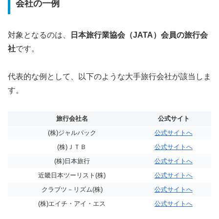
会社の一例
対象となるのは、
日本旅行業協会（JATA）会員の旅行会
社
です。
代表的な例として、以下のような大手旅行会社が該当しま
す。
旅行会社名
公式サイト
(株)ジャルパック
公式サイトへ
(株)ＪＴＢ
公式サイトへ
(株)日本旅行
公式サイトへ
近畿日本ツーリスト(株)
公式サイトへ
クラブツ－リズム(株)
公式サイトへ
(株)エイチ・アイ・エス
公式サイトへ