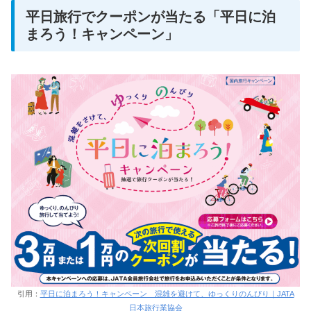
平日旅行でクーポンが当たる「平日に泊
まろう！キャンペーン」
引用：
平日に泊まろう！キャンペーン 混雑を避けて、ゆっくりのんびり｜JATA
日本旅行業協会