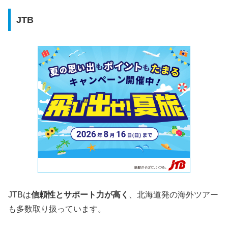
JTB
JTBは
信頼性とサポート力が高く
、北海道発の海外ツアー
も多数取り扱っています。