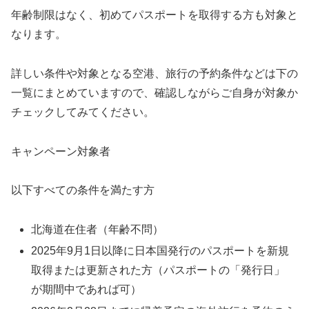
年齢制限はなく、初めてパスポートを取得する方も対象と
なります。
詳しい条件や対象となる空港、旅行の予約条件などは下の
一覧にまとめていますので、確認しながらご自身が対象か
チェックしてみてください。
キャンペーン対象者
以下すべての条件を満たす方
北海道在住者（年齢不問）
2025年9月1日以降に日本国発行のパスポートを新規
取得または更新された方（パスポートの「発行日」
が期間中であれば可）