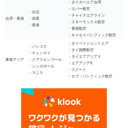
・タイガーエア台湾
・エバー航空
・台北
・チャイナエアライン
台湾・香港
・高尾
・スターラックス航空
・香港
・香港航空
・キャセイパシフィック航空
・タイベトジェットエア
・バンコク
・タイ国際航空
・チェンマイ
・タイエアアジアＸ
東南アジア
・クアラルンプール
・エアアジアX
・シンガポール
・スクート
・マニラ
・セブ・パシフィック航空