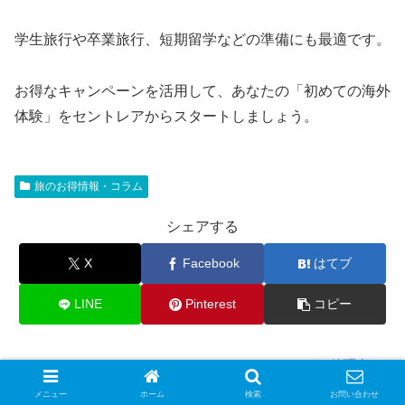
学生旅行や卒業旅行、短期留学などの準備にも最適です。
お得なキャンペーンを活用して、あなたの「初めての海外
体験」をセントレアからスタートしましょう。
旅のお得情報・コラム
シェアする
X
Facebook
はてブ
LINE
Pinterest
コピー
Tak（サイト管理人）
メニュー
ホーム
検索
お問い合わせ