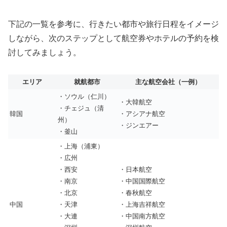
下記の一覧を参考に、行きたい都市や旅行日程をイメージ
しながら、次のステップとして航空券やホテルの予約を検
討してみましょう。
エリア
就航都市
主な航空会社（一例）
・ソウル（仁川）
・大韓航空
・チェジュ（清
韓国
・アシアナ航空
州）
・ジンエアー
・釜山
・上海（浦東）
・広州
・西安
・日本航空
・南京
・中国国際航空
・北京
・春秋航空
中国
・天津
・上海吉祥航空
・大連
・中国南方航空