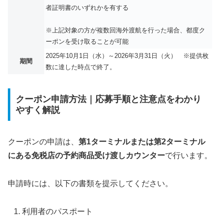
者証明書のいずれかを有する
※上記対象の方が複数回海外渡航を行った場合、都度ク
ーポンを受け取ることが可能
2025年10月1日（水）～2026年3月31日（火） ※提供枚
期間
数に達した時点で終了。
クーポン申請方法｜応募手順と注意点をわかり
やすく解説
クーポンの申請は、
第1ターミナルまたは第2ターミナル
にある免税店の予約商品受け渡しカウンター
で行います。
申請時には、以下の書類を提示してください。
利用者のパスポート