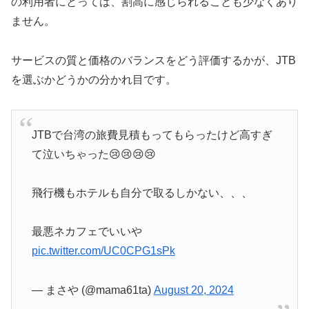
の利用者にとっては、割高に感じられることも少なくあり
ません。
サービスの質と価格のバランスをどう評価するかが、JTB
を選ぶかどうかの分かれ目です。
JTBで台湾の旅費見積もってもらったけど高すぎ
て泣いちゃった😢😢😢😢
飛行機もホテルも自分で取るしかない、、、
最悪ネカフェでいいや
pic.twitter.com/UC0CPG1sPk
— まさや (@mama61ta)
August 20, 2024