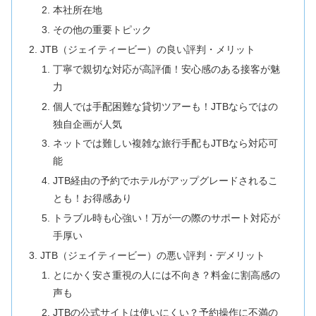
本社所在地
その他の重要トピック
JTB（ジェイティービー）の良い評判・メリット
丁寧で親切な対応が高評価！安心感のある接客が魅
力
個人では手配困難な貸切ツアーも！JTBならではの
独自企画が人気
ネットでは難しい複雑な旅行手配もJTBなら対応可
能
JTB経由の予約でホテルがアップグレードされるこ
とも！お得感あり
トラブル時も心強い！万が一の際のサポート対応が
手厚い
JTB（ジェイティービー）の悪い評判・デメリット
とにかく安さ重視の人には不向き？料金に割高感の
声も
JTBの公式サイトは使いにくい？予約操作に不満の