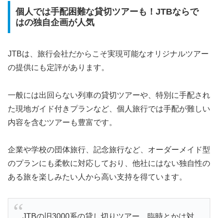
個人では手配困難な貸切ツアーも！JTBならで
はの独自企画が人気
JTBは、旅行会社だからこそ実現可能なオリジナルツアー
の提供にも定評があります。
一般には出回らない列車の貸切ツアーや、特別に手配され
た現地ガイド付きプランなど、個人旅行では手配が難しい
内容を含むツアーも豊富です。
企業や学校の団体旅行、記念旅行など、オーダーメイド型
のプランにも柔軟に対応しており、他社にはない独自性の
ある旅を楽しみたい人から高い支持を得ています。
JTBの旧3000系の貸し切りツアー、臨時とかは対