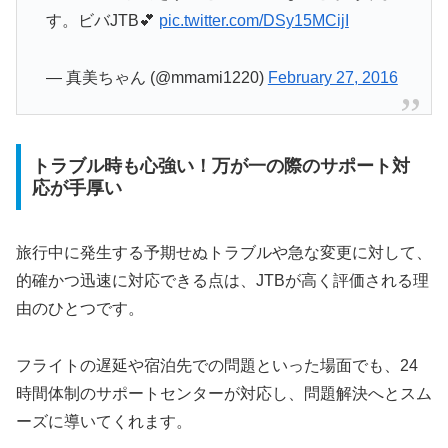
す。ビバJTB💕
pic.twitter.com/DSy15MCijI
— 真美ちゃん (@mmami1220)
February 27, 2016
トラブル時も心強い！万が一の際のサポート対
応が手厚い
旅行中に発生する予期せぬトラブルや急な変更に対して、
的確かつ迅速に対応できる点は、JTBが高く評価される理
由のひとつです。
フライトの遅延や宿泊先での問題といった場面でも、24
時間体制のサポートセンターが対応し、問題解決へとスム
ーズに導いてくれます。