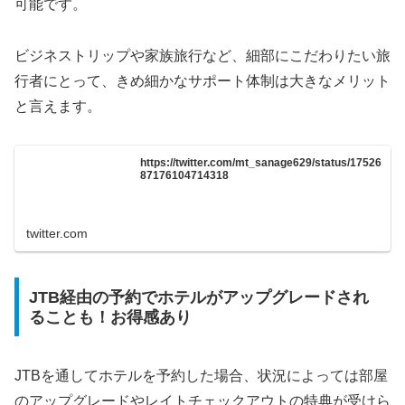
可能です。
ビジネストリップや家族旅行など、細部にこだわりたい旅
行者にとって、きめ細かなサポート体制は大きなメリット
と言えます。
https://twitter.com/mt_sanage629/status/17526
87176104714318
twitter.com
JTB経由の予約でホテルがアップグレードされ
ることも！お得感あり
JTBを通してホテルを予約した場合、状況によっては部屋
のアップグレードやレイトチェックアウトの特典が受けら