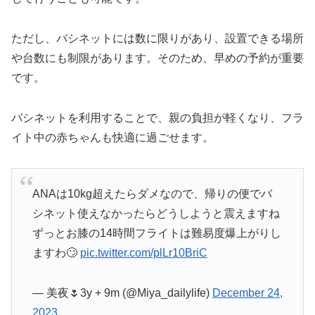
ただし、バシネットには数に限りがあり、設置できる場所
や台数にも制限があります。そのため、早めの予約が重要
です。
バシネットを利用することで、親の負担が軽くなり、フラ
イト中の赤ちゃんも快適に過ごせます。
ANAは10kg超えたらダメなので、帰りの便でバ
シネット使えなかったらどうしようと震えますね
ずっとお膝の14時間フライトは難易度爆上がりし
ますわ🙄
pic.twitter.com/plLr10BriC
— 美夜🌷3y + 9m (@Miya_dailylife)
December 24,
2023