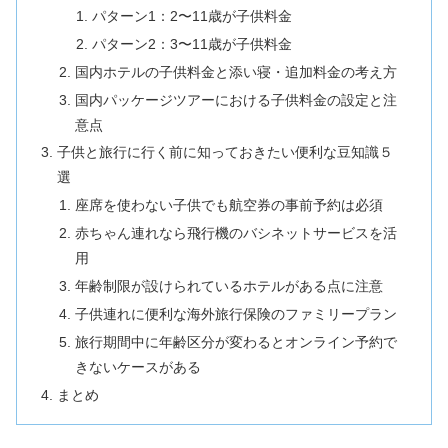
パターン1：2〜11歳が子供料金
パターン2：3〜11歳が子供料金
国内ホテルの子供料金と添い寝・追加料金の考え方
国内パッケージツアーにおける子供料金の設定と注
意点
子供と旅行に行く前に知っておきたい便利な豆知識５
選
座席を使わない子供でも航空券の事前予約は必須
赤ちゃん連れなら飛行機のバシネットサービスを活
用
年齢制限が設けられているホテルがある点に注意
子供連れに便利な海外旅行保険のファミリープラン
旅行期間中に年齢区分が変わるとオンライン予約で
きないケースがある
まとめ