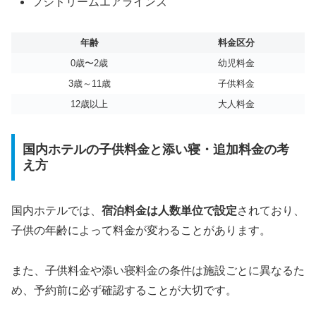
フジドリームエアラインズ
年齢
料金区分
0歳〜2歳
幼児料金
3歳～11歳
子供料金
12歳以上
大人料金
国内ホテルの子供料金と添い寝・追加料金の考
え方
国内ホテルでは、
宿泊料金は人数単位で設定
されており、
子供の年齢によって料金が変わることがあります。
また、子供料金や添い寝料金の条件は施設ごとに異なるた
め、予約前に必ず確認することが大切です。