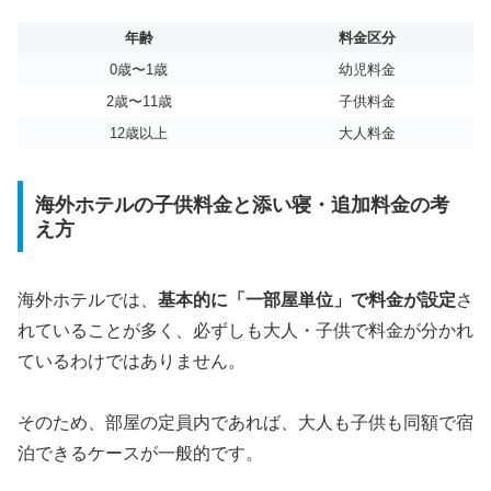
年齢
料金区分
0歳〜1歳
幼児料金
2歳〜11歳
子供料金
12歳以上
大人料金
海外ホテルの子供料金と添い寝・追加料金の考
え方
海外ホテルでは、
基本的に「一部屋単位」で料金が設定
さ
れていることが多く、必ずしも大人・子供で料金が分かれ
ているわけではありません。
そのため、部屋の定員内であれば、大人も子供も同額で宿
泊できるケースが一般的です。