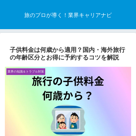
旅のプロが導く！業界キャリアナビ
子供料金は何歳から適用？国内・海外旅行
の年齢区分とお得に予約するコツを解説
業界の知識＆トラブル対策