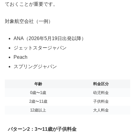
ておくことが重要です。
対象航空会社（一例）
ANA（2026年5月19日出発以降）
ジェットスタージャパン
Peach
スプリングジャパン
年齢
料金区分
0歳〜1歳
幼児料金
2歳〜11歳
子供料金
12歳以上
大人料金
パターン2：3〜11歳が子供料金