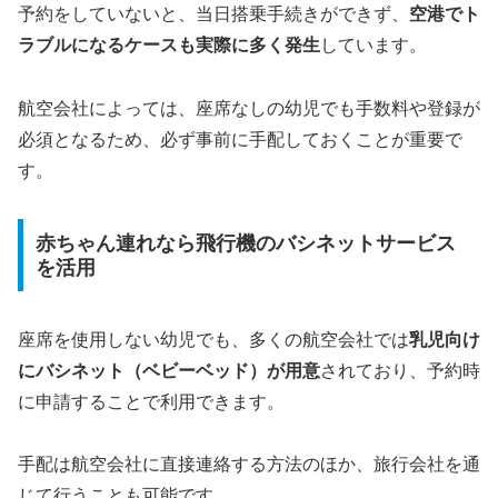
予約をしていないと、当日搭乗手続きができず、
空港でト
ラブルになるケースも実際に多く発生
しています。
航空会社によっては、座席なしの幼児でも手数料や登録が
必須となるため、必ず事前に手配しておくことが重要で
す。
赤ちゃん連れなら飛行機のバシネットサービス
を活用
座席を使用しない幼児でも、多くの航空会社では
乳児向け
にバシネット（ベビーベッド）が用意
されており、予約時
に申請することで利用できます。
手配は航空会社に直接連絡する方法のほか、旅行会社を通
じて行うことも可能です。