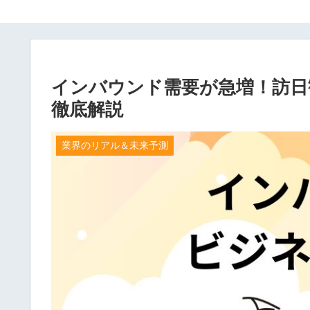
インバウンド需要が急増！訪日
徹底解説
業界のリアル＆未来予測