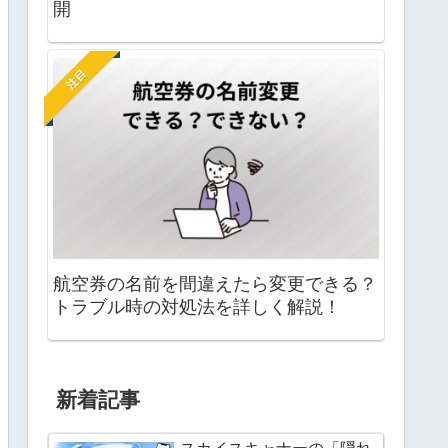
開
注目
航空券の名前を間違えたら変更できる？
トラブル時の対処法を詳しく解説！
新着記事