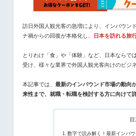
訪日外国人観光客の急増により、インバウン
ナ禍からの回復が本格化し、
日本を訪れる旅
とりわけ「食」や「体験」など、日本ならで
受け、様々な業界で外国人観光客向けのビジ
本記事では、
最新のインバウンド市場の動向
来性まで、就職・転職を検討する方に向けて
目
数字で読み解く！最新インバウ