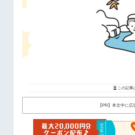
この記事
【PR】本文中に広