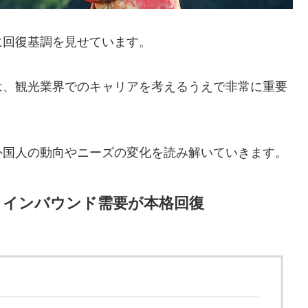
に回復基調を見せています。
は、観光業界でのキャリアを考えるうえで非常に重要
外国人の動向やニーズの変化を読み解いていきます。
！インバウンド需要が本格回復