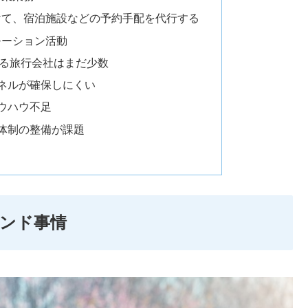
けて、宿泊施設などの予約手配を代行する
モーション活動
る旅行会社はまだ少数
ネルが確保しにくい
ウハウ不足
体制の整備が課題
ンド事情