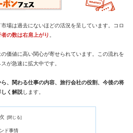
ド市場は過去にないほどの活況を呈しています。コロ
行者の数は右肩上がり
。
はの価値に高い関心が寄せられています。この流れを
ネスが急速に拡大中です。
から、関わる仕事の内容、旅行会社の役割、今後の将
詳しく解説
します。
次
ンド事情