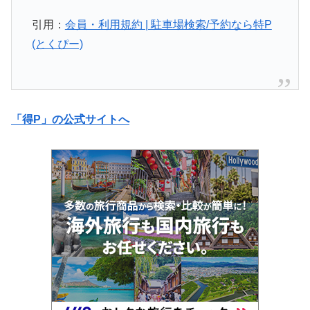
引用：
会員・利用規約 | 駐車場検索/予約なら特P
(とくぴー)
「得P」の公式サイトへ