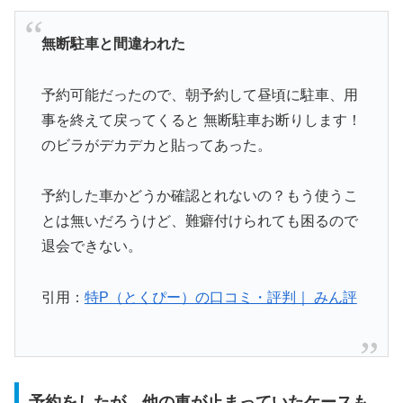
無断駐車と間違われた
予約可能だったので、朝予約して昼頃に駐車、用
事を終えて戻ってくると 無断駐車お断りします！
のビラがデカデカと貼ってあった。
予約した車かどうか確認とれないの？もう使うこ
とは無いだろうけど、難癖付けられても困るので
退会できない。
引用：
特P（とくぴー）の口コミ・評判｜ みん評
予約をしたが、他の車が止まっていたケースも