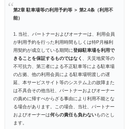
第2章 駐車場等の利用予約等 ＞ 第2.4条（利用不
能）
1. 当社、パートナーおよびオーナーは、利用会員
が利用予約を行った利用時間もしくは特P月極利
用契約が成立している期間に
登録駐車場を利用で
きることを保証するものではなく
、天災地変等の
不可抗力、第三者による不正駐車等による駐車場
の占拠、他の利用会員による駐車場明渡しの遅
延、本サービスサイト等のシステム上の故障また
は不具合その他当社、パートナーおよびオーナー
の責めに帰すべからざる事由により利用不能とな
る場合があります。この場合、当社、パートナー
およびオーナーは
何らの責任も負わない
ものとし
ます。