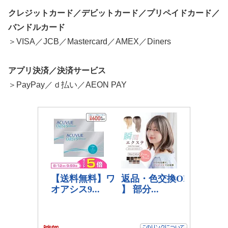
クレジットカード／デビットカード／プリペイドカード／
バンドルカード
＞VISA／JCB／Mastercard／AMEX／Diners
アプリ決済／決済サービス
＞PayPay／ｄ払い／AEON PAY