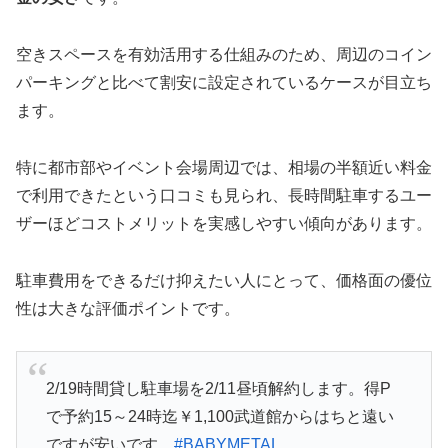
空きスペースを有効活用する仕組みのため、周辺のコイン
パーキングと比べて割安に設定されているケースが目立ち
ます。
特に都市部やイベント会場周辺では、相場の半額近い料金
で利用できたという口コミも見られ、長時間駐車するユー
ザーほどコストメリットを実感しやすい傾向があります。
駐車費用をできるだけ抑えたい人にとって、価格面の優位
性は大きな評価ポイントです。
2/19時間貸し駐車場を2/11昼頃解約します。得P
で予約15～24時迄￥1,100武道館からはちと遠い
ですが安いです。
#BABYMETAL