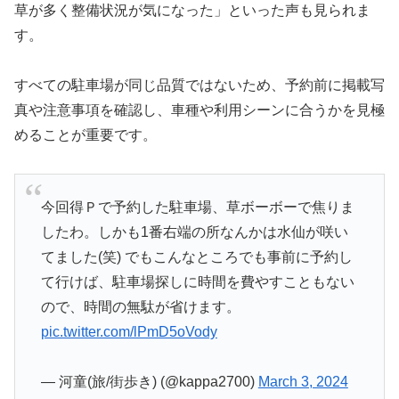
草が多く整備状況が気になった」といった声も見られま
す。
すべての駐車場が同じ品質ではないため、予約前に掲載写
真や注意事項を確認し、車種や利用シーンに合うかを見極
めることが重要です。
今回得Ｐで予約した駐車場、草ボーボーで焦りま
したわ。しかも1番右端の所なんかは水仙が咲い
てました(笑) でもこんなところでも事前に予約し
て行けば、駐車場探しに時間を費やすこともない
ので、時間の無駄が省けます。
pic.twitter.com/lPmD5oVody
— 河童(旅/街歩き) (@kappa2700)
March 3, 2024