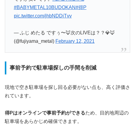
#BABYMETAL10BUDOKAN
#得P
pic.twitter.com/jhbNDDiTvv
— ふじ めたる ですぅ〜🦊次のLIVEは？？💎🦊
(@fujiyama_metal)
February 12, 2021
事前予約で駐車場探しの手間を削減
現地で空き駐車場を探し回る必要がない点も、高く評価さ
れています。
得Pはオンラインで事前予約ができる
ため、目的地周辺の
駐車場をあらかじめ確保できます。